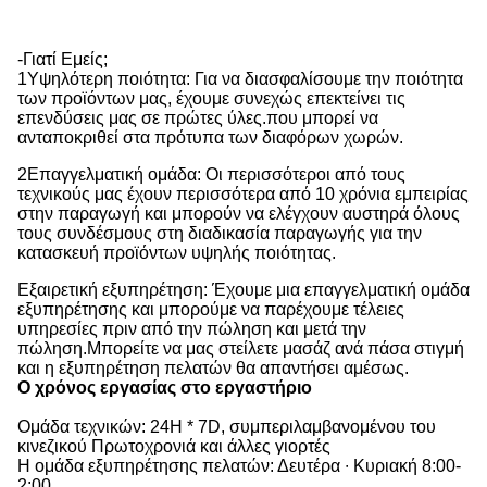
-Γιατί Εμείς;
1Υψηλότερη ποιότητα: Για να διασφαλίσουμε την ποιότητα
των προϊόντων μας, έχουμε συνεχώς επεκτείνει τις
επενδύσεις μας σε πρώτες ύλες.που μπορεί να
ανταποκριθεί στα πρότυπα των διαφόρων χωρών.
2Επαγγελματική ομάδα: Οι περισσότεροι από τους
τεχνικούς μας έχουν περισσότερα από 10 χρόνια εμπειρίας
στην παραγωγή και μπορούν να ελέγχουν αυστηρά όλους
τους συνδέσμους στη διαδικασία παραγωγής για την
κατασκευή προϊόντων υψηλής ποιότητας.
Εξαιρετική εξυπηρέτηση: Έχουμε μια επαγγελματική ομάδα
εξυπηρέτησης και μπορούμε να παρέχουμε τέλειες
υπηρεσίες πριν από την πώληση και μετά την
πώληση.Μπορείτε να μας στείλετε μασάζ ανά πάσα στιγμή
και η εξυπηρέτηση πελατών θα απαντήσει αμέσως.
Ο χρόνος εργασίας στο εργαστήριο
Ομάδα τεχνικών: 24H * 7D, συμπεριλαμβανομένου του
κινεζικού Πρωτοχρονιά και άλλες γιορτές
Η ομάδα εξυπηρέτησης πελατών: Δευτέρα ∙ Κυριακή 8:00-
2:00