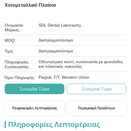
Χυτομεταλλικό Πλαίσιο
Ονομασία
SDL Dental Laboraotry
Μάρκας:
Διαπραγματεύσιμα
MOQ:
Διαπραγματεύσιμα
Τιμή:
Οδοντιατρικό κουτί, συσκευασία με φυσαλίδες
Πληροφορίες
και πλαστικές σακούλες
Συσκευασίας:
Paypal, T/T, Western Union
Όροι Πληρωμής:
Συνομιλία Τώρα
Συνομιλία Τώρα
Πληροφορίες Λεπτομέρειας
Περιγραφή Προϊόντων
Πληροφορίες Λεπτομέρειας