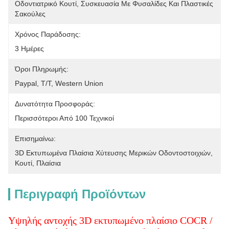
Οδοντιατρικό Κουτί, Συσκευασία Με Φυσαλίδες Και Πλαστικές 
Σακούλες
Χρόνος Παράδοσης:
3 Ημέρες
Όροι Πληρωμής:
Paypal, T/T, Western Union
Δυνατότητα Προσφοράς:
Περισσότεροι Από 100 Τεχνικοί
Επισημαίνω:
3D Εκτυπωμένα Πλαίσια Χύτευσης Μερικών Οδοντοστοιχιών
, 
Κουτί
, 
Πλαίσια
Περιγραφή Προϊόντων
Υψηλής αντοχής 3D εκτυπωμένο πλαίσιο COCR /