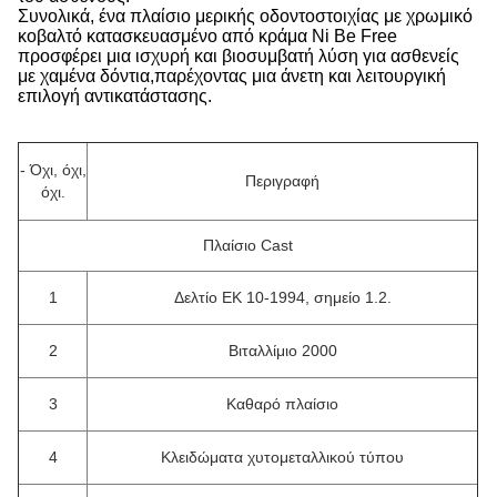
Συνολικά, ένα πλαίσιο μερικής οδοντοστοιχίας με χρωμικό
κοβαλτό κατασκευασμένο από κράμα Ni Be Free
προσφέρει μια ισχυρή και βιοσυμβατή λύση για ασθενείς
με χαμένα δόντια,παρέχοντας μια άνετη και λειτουργική
επιλογή αντικατάστασης.
- Όχι, όχι,
Περιγραφή
όχι.
Πλαίσιο Cast
1
Δελτίο ΕΚ 10-1994, σημείο 1.2.
2
Βιταλλίμιο 2000
3
Καθαρό πλαίσιο
4
Κλειδώματα χυτομεταλλικού τύπου