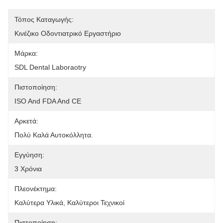
Τόπος Καταγωγής:
Κινέζικο Οδοντιατρικό Εργαστήριο
Μάρκα:
SDL Dental Laboraotry
Πιστοποίηση:
ISO And FDA And CE
Αρκετά:
Πολύ Καλά Αυτοκόλλητα.
Εγγύηση:
3 Χρόνια
Πλεονέκτημα:
Καλύτερα Υλικά, Καλύτεροι Τεχνικοί
Πιστοποίηση: