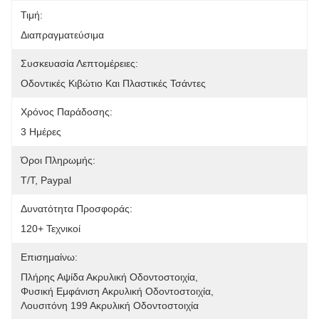
Τιμή:
Διαπραγματεύσιμα
Συσκευασία Λεπτομέρειες:
Οδοντικές Κιβώτιο Και Πλαστικές Τσάντες
Χρόνος Παράδοσης:
3 Ημέρες
Όροι Πληρωμής:
T/T, Paypal
Δυνατότητα Προσφοράς:
120+ Τεχνικοί
Επισημαίνω:
Πλήρης Αψίδα Ακρυλική Οδοντοστοιχία
, 
Φυσική Εμφάνιση Ακρυλική Οδοντοστοιχία
, 
Λουσιτόνη 199 Ακρυλική Οδοντοστοιχία