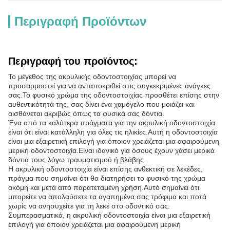
Περιγραφή Προϊόντων
Περιγραφή του προϊόντος:
Το μέγεθος της ακρυλικής οδοντοστοιχίας μπορεί να
προσαρμοστεί για να ανταποκριθεί στις συγκεκριμένες ανάγκες
σας.Το φυσικό χρώμα της οδοντοστοιχίας προσθέτει επίσης στην
αυθεντικότητά της, σας δίνει ένα χαμόγελο που μοιάζει και
αισθάνεται ακριβώς όπως τα φυσικά σας δόντια.
Ένα από τα καλύτερα πράγματα για την ακρυλική οδοντοστοιχία
είναι ότι είναι κατάλληλη για όλες τις ηλικίες.Αυτή η οδοντοστοιχία
είναι μια εξαιρετική επιλογή για όποιον χρειάζεται μια αφαιρούμενη
μερική οδοντοστοιχία.Είναι ιδανικό για όσους έχουν χάσει μερικά
δόντια τους λόγω τραυματισμού ή βλάβης.
Η ακρυλική οδοντοστοιχία είναι επίσης ανθεκτική σε λεκέδες,
πράγμα που σημαίνει ότι θα διατηρήσει το φυσικό της χρώμα
ακόμη και μετά από παρατεταμένη χρήση.Αυτό σημαίνει ότι
μπορείτε να απολαύσετε τα αγαπημένα σας τρόφιμα και ποτά
χωρίς να ανησυχείτε για τη λεκέ στο οδοντικό σας.
Συμπερασματικά, η ακρυλική οδοντοστοιχία είναι μια εξαιρετική
επιλογή για όποιον χρειάζεται μια αφαιρούμενη μερική