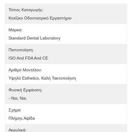
Τόπος Καταγωγής:
Κινέζικο Οδοντιατρικό Εργαστήριο
Μάρκα:
Standard Dental Laboratory
Πιστοποίηση:
ISO And FDA And CE
Αριθμό Μοντέλου:
Υψηλό Esthetics, Καλή Τακτοποίηση
Φυσική Εμφάνιση:
- Ναι, Ναι.
Σχήμα:
Πλήρης Αψίδα
Ακρυλικά: