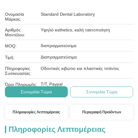
Ονομασία
Standard Dental Laboratory
Μάρκας:
Αριθμός
Υψηλό esthetics, καλή τακτοποίηση
Μοντέλου:
διαπραγματεύσιμα
MOQ:
Διαπραγματεύσιμα
Τιμή:
Πληροφορίες
Οδοντικές κιβώτιο και πλαστικές τσάντες
Συσκευασίας:
T/T, Paypal
Όροι Πληρωμής:
Συνομιλία Τώρα
Συνομιλία Τώρα
Πληροφορίες Λεπτομέρειας
Περιγραφή Προϊόντων
Πληροφορίες Λεπτομέρειας