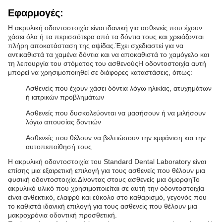
Εφαρμογές:
Η ακρυλική οδοντοστοιχία είναι ιδανική για ασθενείς που έχουν
χάσει όλα ή τα περισσότερα από τα δόντια τους και χρειάζονται
πλήρη αποκατάσταση της αψίδας.Έχει σχεδιαστεί για να
αντικαθιστά τα χαμένα δόντια και να αποκαθιστά το χαμόγελο και
τη λειτουργία του στόματος του ασθενούςΗ οδοντοστοιχία αυτή
μπορεί να χρησιμοποιηθεί σε διάφορες καταστάσεις, όπως:
Ασθενείς που έχουν χάσει δόντια λόγω ηλικίας, ατυχημάτων
ή ιατρικών προβλημάτων
Ασθενείς που δυσκολεύονται να μασήσουν ή να μιλήσουν
λόγω απουσίας δοντιών
Ασθενείς που θέλουν να βελτιώσουν την εμφάνιση και την
αυτοπεποίθησή τους
Η ακρυλική οδοντοστοιχία του Standard Dental Laboratory είναι
επίσης μια εξαιρετική επιλογή για τους ασθενείς που θέλουν μια
φυσική οδοντοστοιχία.Δίνοντας στους ασθενείς μια όμορφηΤο
ακρυλικό υλικό που χρησιμοποιείται σε αυτή την οδοντοστοιχία
είναι ανθεκτικό, ελαφρύ και εύκολο στο καθαρισμό, γεγονός που
το καθιστά ιδανική επιλογή για τους ασθενείς που θέλουν μια
μακροχρόνια οδοντική προσθετική.