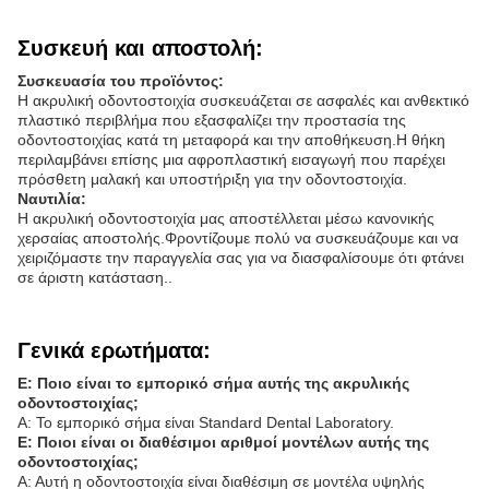
Συσκευή και αποστολή:
Συσκευασία του προϊόντος:
Η ακρυλική οδοντοστοιχία συσκευάζεται σε ασφαλές και ανθεκτικό
πλαστικό περιβλήμα που εξασφαλίζει την προστασία της
οδοντοστοιχίας κατά τη μεταφορά και την αποθήκευση.Η θήκη
περιλαμβάνει επίσης μια αφροπλαστική εισαγωγή που παρέχει
πρόσθετη μαλακή και υποστήριξη για την οδοντοστοιχία.
Ναυτιλία:
Η ακρυλική οδοντοστοιχία μας αποστέλλεται μέσω κανονικής
χερσαίας αποστολής.Φροντίζουμε πολύ να συσκευάζουμε και να
χειριζόμαστε την παραγγελία σας για να διασφαλίσουμε ότι φτάνει
σε άριστη κατάσταση..
Γενικά ερωτήματα:
Ε: Ποιο είναι το εμπορικό σήμα αυτής της ακρυλικής
οδοντοστοιχίας;
Α: Το εμπορικό σήμα είναι Standard Dental Laboratory.
Ε: Ποιοι είναι οι διαθέσιμοι αριθμοί μοντέλων αυτής της
οδοντοστοιχίας;
Α: Αυτή η οδοντοστοιχία είναι διαθέσιμη σε μοντέλα υψηλής