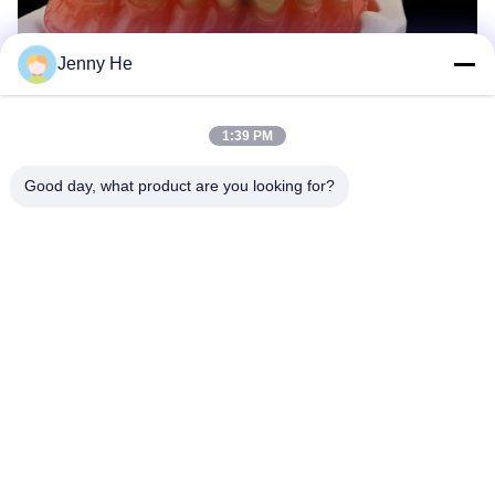
Jenny He
1:39 PM
Good day, what product are you looking for?