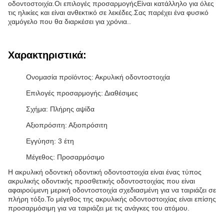
οδοντοστοιχία.Οι επιλογές προσαρμογήςΕίναι κατάλληλο για όλες
τις ηλικίες και είναι ανθεκτικό σε λεκέδες.Σας παρέχει ένα φυσικό
χαμόγελο που θα διαρκέσει για χρόνια..
Χαρακτηριστικά:
Ονομασία προϊόντος: Ακρυλική οδοντοστοιχία
Επιλογές προσαρμογής: Διαθέσιμες
Σχήμα: Πλήρης αψίδα
Αξιοπρόσιτη: Αξιοπρόσιτη
Εγγύηση: 3 έτη
Μέγεθος: Προσαρμόσιμο
Η ακρυλική οδοντική οδοντική οδοντοστοιχία είναι ένας τύπος
ακρυλικής οδοντικής προσθετικής οδοντοστοιχίας που είναι
αφαιρούμενη μερική οδοντοστοιχία σχεδιασμένη για να ταιριάζει σε
πλήρη τόξο.Το μέγεθος της ακρυλικής οδοντοστοιχίας είναι επίσης
προσαρμόσιμη για να ταιριάζει με τις ανάγκες του ατόμου.